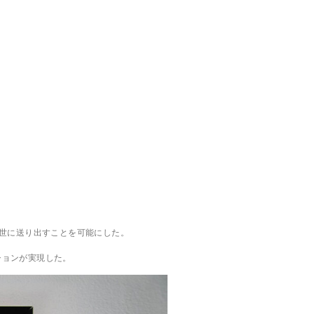
世に送り出すことを可能にした。
ションが実現した。